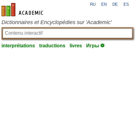
RU
EN
DE
ES
fr-academic.com
Dictionnaires et Encyclopédies sur 'Academic'
interprétations
traductions
livres
Игры ⚽